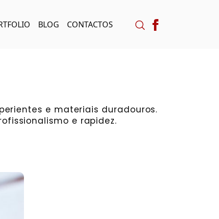
RTFOLIO
BLOG
CONTACTOS
perientes e materiais duradouros.
fissionalismo e rapidez.