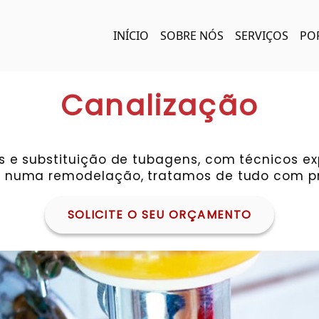
INÍCIO
SOBRE NÓS
SERVIÇOS
PO
Canalização
 e substituição de tubagens, com técnicos ex
 numa remodelação, tratamos de tudo com pro
SOLICITE O SEU ORÇAMENTO