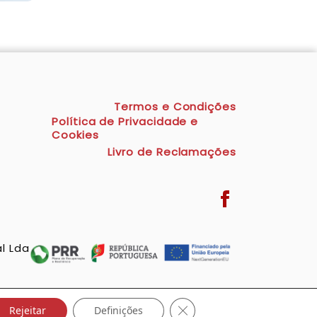
Termos e Condições
Política de Privacidade e
Cookies
Livro de Reclamações
l Lda
Close GDPR Cookie Banner
Rejeitar
Definições