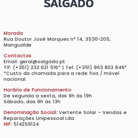
Morada
Rua Doutor José Marques nº 14, 3530-205,
Mangualde
Contactos
Email: geral@salgado.pt
Tlf: (+351) 232 621 516* | Tel: (+351) 963 802 846*
*Custo da chamada para a rede fixa / móvel
nacional.
Horário de Funcionamento
De segunda a sexta, das 9h às 19h
Sábado, das 9h às 13h
Denominação Social:
Vertente Solar – Vendas e
Reparações Unipessoal Lda
NIF:
514259124